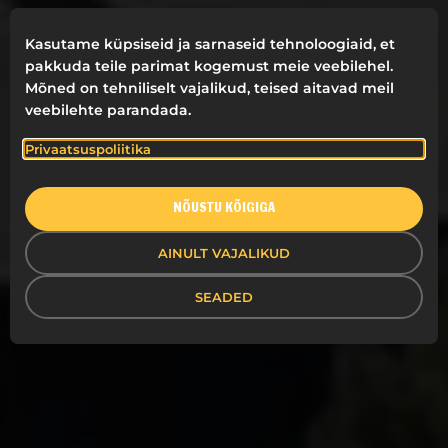
Kasutame küpsiseid ja sarnaseid tehnoloogiaid, et
pakkuda teile parimat kogemust meie veebilehel.
Mõned on tehniliselt vajalikud, teised aitavad meil
veebilehte parandada.
Privaatsuspoliitika
NÕUSTU KÕIGIGA
AINULT VAJALIKUD
SEADED